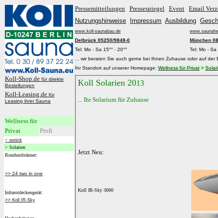
Pressemitteilungen
Pressespiegel
Event
Email Verz
Nutzungshinweise
Impressum
Ausbildung
Gesch
www.koll-saunabau.de
www.saunaher
Delbrück 05250/9848-0
München 08
Tel: Mo - Sa 15°° - 20°°
Tel: Mo - Sa 
... wir beraten Sie auch gerne bei Ihnen Zuhause oder auf der Ba
Ihr Standort auf unserer Homepage:
Wellness für Privat
>
Solar
Koll-Shop.de
für direkte
Bestellungen
Koll-Leasing.de
für
Leasing ihrer Sauna
Wellness für
Privat
Profi
< zurück
> Solarien
Rundumbräuner:
>> 24 two in one
Infrarotdeckengerät:
>>
Koll IR-Sky