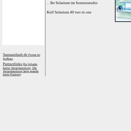
Saunaurlaub.de
Portal im
Aufbau
Partnerlinks
(für Inhalte
keine Verantwortung, Die
Verantwortung liegt jeweils
beim Partner)