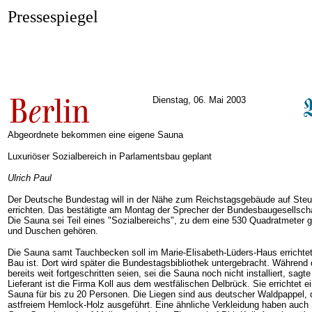
Pressespiegel
Dienstag, 06. Mai 2003
Abgeordnete bekommen eine eigene Sauna
Luxuriöser Sozialbereich in Parlamentsbau geplant
Ulrich Paul
Der Deutsche Bundestag will in der Nähe zum Reichstagsgebäude auf Steu
errichten. Das bestätigte am Montag der Sprecher der Bundesbaugesellscha
Die Sauna sei Teil eines "Sozialbereichs", zu dem eine 530 Quadratmeter 
und Duschen gehören.
Die Sauna samt Tauchbecken soll im Marie-Elisabeth-Lüders-Haus errichtet
Bau ist. Dort wird später die Bundestagsbibliothek untergebracht. Während d
bereits weit fortgeschritten seien, sei die Sauna noch nicht installiert, sagte
Lieferant ist die Firma Koll aus dem westfälischen Delbrück. Sie errichtet 
Sauna für bis zu 20 Personen. Die Liegen sind aus deutscher Waldpappel, 
astfreiem Hemlock-Holz ausgeführt. Eine ähnliche Verkleidung haben auch 