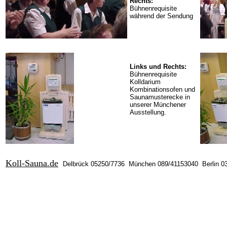
Rechts:
Bühnenrequisite
während der Sendung
Links und Rechts:
Bühnenrequisite
Kolldarium
Kombinationsofen und
Saunamusterecke in
unserer Münchener
Ausstellung.
Koll-Sauna.de
Delbrück 05250/
7736
München 089/
41153040
Berlin 0